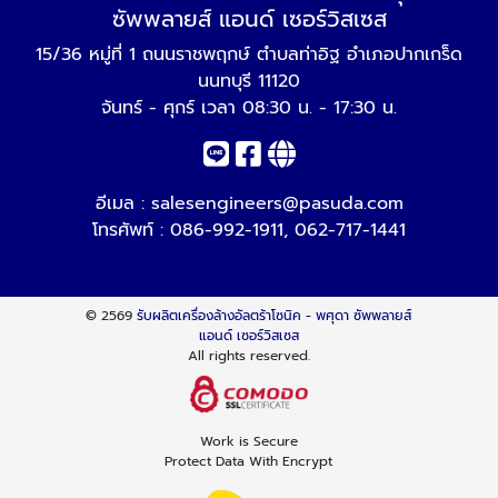
ซัพพลายส์ แอนด์ เซอร์วิสเซส
15/36 หมู่ที่ 1 ถนนราชพฤกษ์ ตำบลท่าอิฐ อำเภอปากเกร็ด
นนทบุรี 11120
จันทร์ - ศุกร์ เวลา 08:30 น. - 17:30 น.
อีเมล :
salesengineers@pasuda.com
โทรศัพท์ :
086-992-1911
,
062-717-1441
© 2569
รับผลิตเครื่องล้างอัลตร้าโซนิค - พศุดา ซัพพลายส์
แอนด์ เซอร์วิสเซส
All rights reserved.
Work is Secure
Protect Data With Encrypt