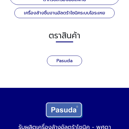
เครื่องล้างชิ้นงานอัลตร้าโซนิคระบบไอระเหย
ตราสินค้า
Pasuda
รับผลิตเครื่องล้างอัลตร้าโซนิค - พศุดา