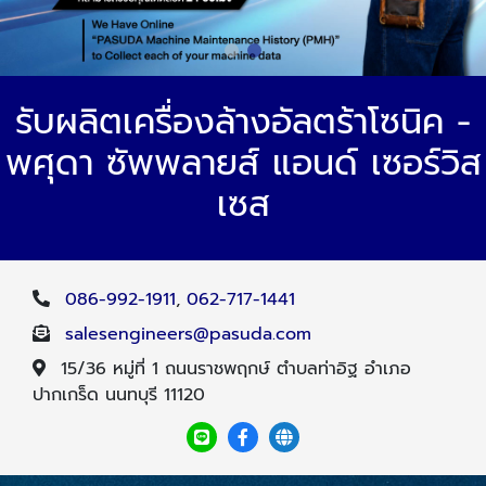
รับผลิตเครื่องล้างอัลตร้าโซนิค -
พศุดา ซัพพลายส์ แอนด์ เซอร์วิส
เซส
086-992-1911
,
062-717-1441
salesengineers@pasuda.com
15/36 หมู่ที่ 1 ถนนราชพฤกษ์ ตำบลท่าอิฐ อำเภอ
ปากเกร็ด นนทบุรี 11120