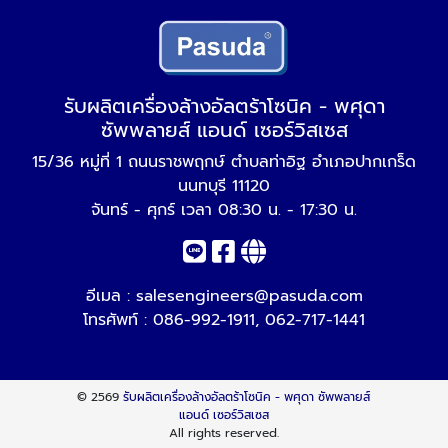
รับผลิตเครื่องล้างอัลตร้าโซนิค - พศุดา
ซัพพลายส์ แอนด์ เซอร์วิสเซส
15/36 หมู่ที่ 1 ถนนราชพฤกษ์ ตำบลท่าอิฐ อำเภอปากเกร็ด
นนทบุรี 11120
จันทร์ - ศุกร์ เวลา 08:30 น. - 17:30 น.
อีเมล :
salesengineers@pasuda.com
โทรศัพท์ :
086-992-1911
,
062-717-1441
© 2569
รับผลิตเครื่องล้างอัลตร้าโซนิค - พศุดา ซัพพลายส์
แอนด์ เซอร์วิสเซส
All rights reserved.