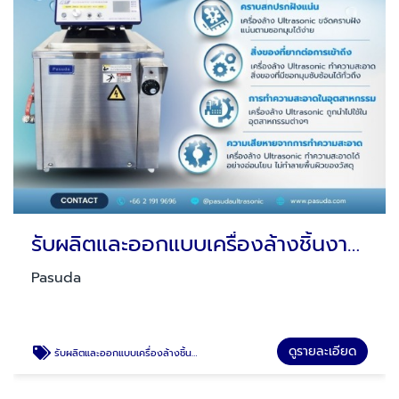
รับผลิตและออกแบบเครื่องล้างชิ้นงานอัลตร้าโซนิค Design and Manufacturing Ultrasonic Cleaning Machine แบบมาตรฐานอุตสาหกรรม
Pasuda
ดูรายละเอียด
รับผลิตและออกแบบเครื่องล้างชิ้นงานอัลตร้าโซนิค