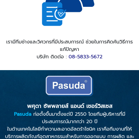
เรามีทีมช่างและวิศวกรที่มีประสบการณ์ ช่วยในการคิดค้นวิธีการ
แก้ปัญหา
บริษัท ติดต่อ :
08-5833-5672
พศุดา ซัพพลายส์ แอนด์ เซอร์วิสเซส
Pasuda
ก่อตั้งขึ้นมาตั้งแต่ปี 2550 โดยทีมผู้บริหารที่มี
ประสบการณ์มากกว่า 20 ปี
ในด้านเทคโนโลยีทำความสะอาดอัลตร้าโซนิค เราคือทีมงานที่ให้
บริการผลิตภัณฑ์อุตสาหกรรมสำหรับการออกแบบ การผลิต และ