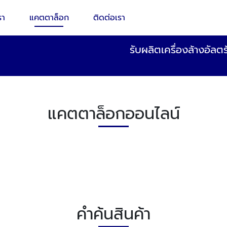
รา
แคตตาล็อก
ติดต่อเรา
รับผลิตเครื่องล้างอัลต
แคตตาล็อกออนไลน์
คำค้นสินค้า