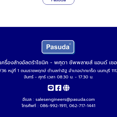
Pasuda
เครื่องล้างอัลตร้าโซนิค - พศุดา ซัพพลายส์ แอนด์ เซอ
/36 หมู่ที่ 1 ถนนราชพฤกษ์ ตำบลท่าอิฐ อำเภอปากเกร็ด นนทบุรี 11
จันทร์ - ศุกร์ เวลา 08:30 น. - 17:30 น.
อีเมล :
salesengineers@pasuda.com
โทรศัพท์ :
086-992-1911
,
062-717-1441