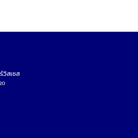
ร์วิสเซส
120