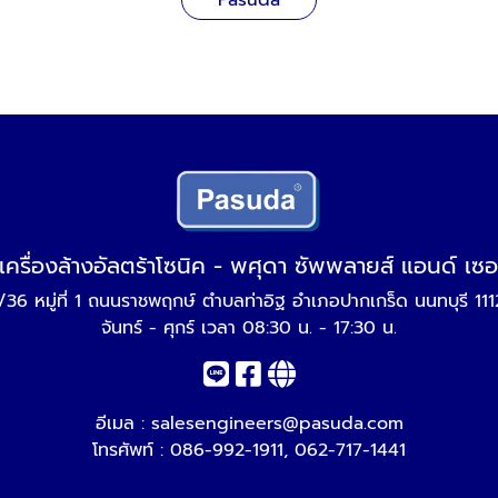
Pasuda
เครื่องล้างอัลตร้าโซนิค - พศุดา ซัพพลายส์ แอนด์ เซอ
/36 หมู่ที่ 1 ถนนราชพฤกษ์ ตำบลท่าอิฐ อำเภอปากเกร็ด นนทบุรี 11
จันทร์ - ศุกร์ เวลา 08:30 น. - 17:30 น.
อีเมล :
salesengineers@pasuda.com
โทรศัพท์ :
086-992-1911
,
062-717-1441