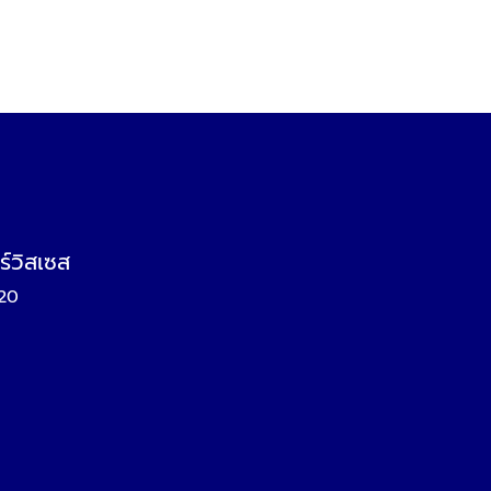
ร์วิสเซส
120