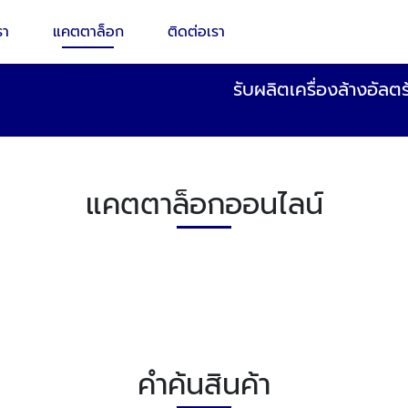
รา
แคตตาล็อก
ติดต่อเรา
รับผลิตเครื่องล้างอัลต
แคตตาล็อกออนไลน์
คำค้นสินค้า