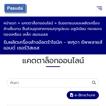
หน้าแรก
»
แคตตาล็อกออนไลน์
»
รับออกแบบและผลิตเครื่อง
ล้างชิ้นงาน ชิ้นส่วนอุตสาหกรรมทุกรูปแบบ อลูมิเนียม ทองแดง
ทองเหลือง เหล็ก สแตนเลส
รับผลิตเครื่องล้างอัลตร้าโซนิค - พศุดา ซัพพลายส์
แอนด์ เซอร์วิสเซส
แคตตาล็อกออนไลน์
e-Brochure