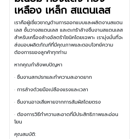
เหลือง เหล็ก สแตนเลส
เราคือผู้เชี่ยวชาญด้านการออกแบบและผลิตงานสแตน
เลส ชั้นวางสแตนเลส และตะกร้าล้างชิ้นงานสแตนเลส
สำหรับเครื่องล้างอัลตร้าโซนิคโดยเฉพาะ เรามุ่งมั่นที่จะ
ส่งมอบผลิตภัณฑ์ที่มีคุณภาพและตอบโจทย์ความ
ต้องการของลูกค้าทุกท่าน
หากคุณกำลังพบปัญหา
·
ชิ้นงานสกปรกและทำความสะอาดยาก
·
การล้างด้วยมือเปลืองแรงและเวลา
·
ชิ้นงานอาจเสียหายจากการสัมผัสโดยตรง
·
ต้องการวิธีทำความสะอาดที่มีประสิทธิภาพและอ่อน
โยน
คุณสมบัติ: