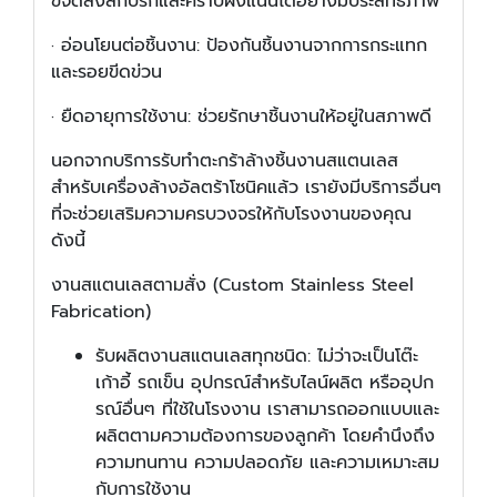
ขจัดสิ่งสกปรกและคราบฝังแน่นได้อย่างมีประสิทธิภาพ
·
อ่อนโยนต่อชิ้นงาน: ป้องกันชิ้นงานจากการกระแทก
และรอยขีดข่วน
·
ยืดอายุการใช้งาน: ช่วยรักษาชิ้นงานให้อยู่ในสภาพดี
นอกจากบริการรับทำตะกร้าล้างชิ้นงานสแตนเลส
สำหรับเครื่องล้างอัลตร้าโซนิคแล้ว เรายังมีบริการอื่นๆ
ที่จะช่วยเสริมความครบวงจรให้กับโรงงานของคุณ
ดังนี้
งานสแตนเลสตามสั่ง (
Custom Stainless Steel
Fabrication)
รับผลิตงานสแตนเลสทุกชนิด: ไม่ว่าจะเป็นโต๊ะ
เก้าอี้ รถเข็น อุปกรณ์สำหรับไลน์ผลิต หรืออุปก
รณ์อื่นๆ ที่ใช้ในโรงงาน เราสามารถออกแบบและ
ผลิตตามความต้องการของลูกค้า โดยคำนึงถึง
ความทนทาน ความปลอดภัย และความเหมาะสม
กับการใช้งาน