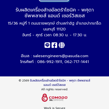
รับผลิตเครื่องล้างอัลตร้าโซนิค - พศุดา
ซัพพลายส์ แอนด์ เซอร์วิสเซส
15/36 หมู่ที่ 1 ถนนราชพฤกษ์ ตำบลท่าอิฐ อำเภอปากเกร็ด
นนทบุรี 11120
จันทร์ - ศุกร์ เวลา 08:30 น. - 17:30 น.
อีเมล :
salesengineers@pasuda.com
โทรศัพท์ :
086-992-1911
,
062-717-1441
© 2569
รับผลิตเครื่องล้างอัลตร้าโซนิค - พศุดา ซัพพลายส์
แอนด์ เซอร์วิสเซส
All rights reserved.
Work is Secure